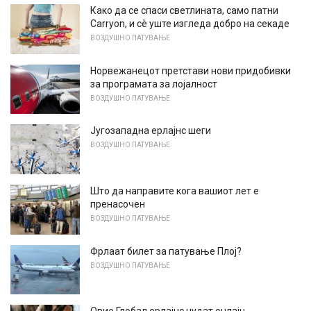
Како да се спаси светлината, само патни
Carryon, и сè уште изгледа добро на секаде
ВОЗДУШНО ПАТУВАЊЕ
Норвежанецот претстави нови придобивки
за програмата за лојалност
ВОЗДУШНО ПАТУВАЊЕ
Југозападна ерлајнс шеги
ВОЗДУШНО ПАТУВАЊЕ
Што да направите кога вашиот лет е
пренасочен
ВОЗДУШНО ПАТУВАЊЕ
Фрлаат билет за патување Плој?
ВОЗДУШНО ПАТУВАЊЕ