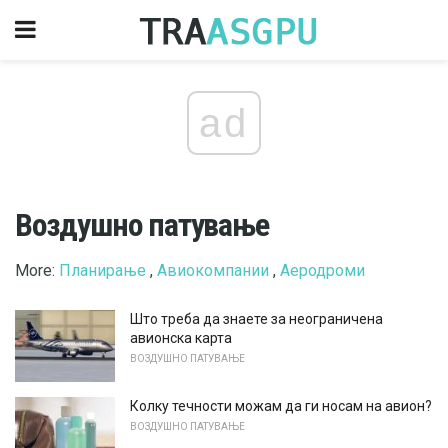
ad
Воздушно патување
More:
Планирање
,
Авиокомпании
,
Аеродроми
Што треба да знаете за неограничена
авионска карта
ВОЗДУШНО ПАТУВАЊЕ
Колку течности можам да ги носам на авион?
ВОЗДУШНО ПАТУВАЊЕ