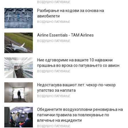
ВОЗДУШНО ПАТУВАЊЕ
Разбирање на кодови за основа на
авиобилети
ВОЗДУШНО ПАТУВАЊЕ
Airline Essentials - TAM Airlines
ВОЗДУШНО ПАТУВАЊЕ
Ние одговориме на вашите 10 најважни
прашања во врска со патувањето со авион
ВОЗДУШНО ПАТУВАЊЕ
Недостасува вашиот лет: чекор-по-чекор
упатство за наплата
ВОЗДУШНО ПАТУВАЊЕ
Обединетите воздухопловни реновирања на
патнички правила за повлекување по
влечење на инциденти
ВОЗДУШНО ПАТУВАЊЕ