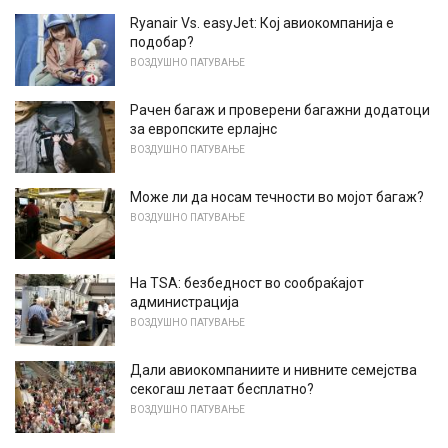
Ryanair Vs. easyJet: Кој авиокомпанија е
подобар?
ВОЗДУШНО ПАТУВАЊЕ
Рачен багаж и проверени багажни додатоци
за европските ерлајнс
ВОЗДУШНО ПАТУВАЊЕ
Може ли да носам течности во мојот багаж?
ВОЗДУШНО ПАТУВАЊЕ
На TSA: безбедност во сообраќајот
администрација
ВОЗДУШНО ПАТУВАЊЕ
Дали авиокомпаниите и нивните семејства
секогаш летаат бесплатно?
ВОЗДУШНО ПАТУВАЊЕ