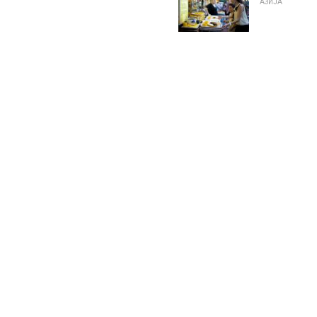
АЗИЈА