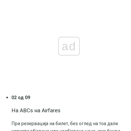
ad
02 од 09
На ABCs на Airfares
При резервација на билет, без оглед на тоа дали