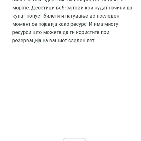
морате. Десетици веб-сајтови кои нудат начини да
купат попуст билети и патување во последен
момент се појавија како ресурс. И има многу
ресурси што можете да ги користите при
резервација на вашиот следен лет.