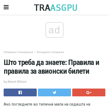
ad
Патување планирање
Воздушно патување
Што треба да знаете: Правила и
правила за авионски билети
by Benet Wilson
Ако погледнете во типична мапа на седишта на