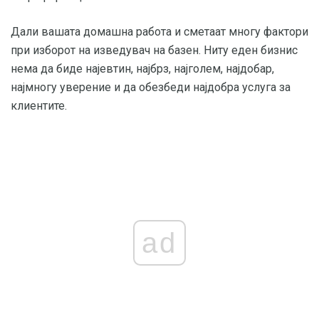
Дали вашата домашна работа и сметаат многу фактори
при изборот на изведувач на базен. Ниту еден бизнис
нема да биде најевтин, најбрз, најголем, најдобар,
најмногу уверение и да обезбеди најдобра услуга за
клиентите.
ad