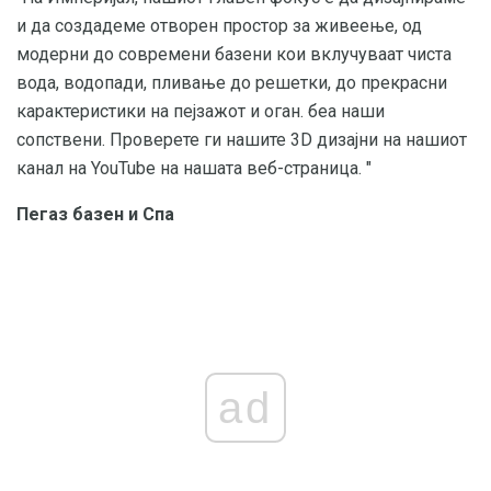
и да создадеме отворен простор за живеење, од
модерни до современи базени кои вклучуваат чиста
вода, водопади, пливање до решетки, до прекрасни
карактеристики на пејзажот и оган. беа наши
сопствени. Проверете ги нашите 3D дизајни на нашиот
канал на YouTube на нашата веб-страница. "
Пегаз базен и Спа
ad