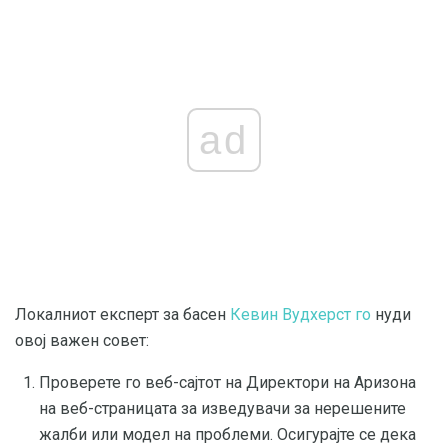
ad
Локалниот експерт за басен
Кевин Вудхерст го
нуди
овој важен совет:
Проверете го веб-сајтот на Директори на Аризона
на веб-страницата за изведувачи за нерешените
жалби или модел на проблеми. Осигурајте се дека