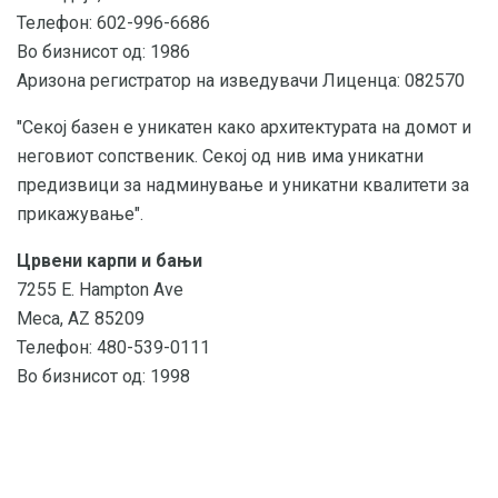
Телефон: 602-996-6686
Во бизнисот од: 1986
Аризона регистратор на изведувачи Лиценца: 082570
"Секој базен е уникатен како архитектурата на домот и
неговиот сопственик. Секој од нив има уникатни
предизвици за надминување и уникатни квалитети за
прикажување".
Црвени карпи и бањи
7255 E. Hampton Ave
Меса, AZ 85209
Телефон: 480-539-0111
Во бизнисот од: 1998