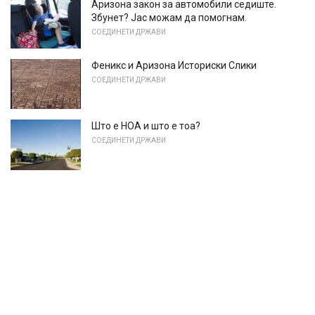
Аризона закон за автомобили седиште.
Збунет? Јас можам да помогнам.
СОЕДИНЕТИ ДРЖАВИ
Феникс и Аризона Историски Слики
СОЕДИНЕТИ ДРЖАВИ
Што е HOA и што е тоа?
СОЕДИНЕТИ ДРЖАВИ