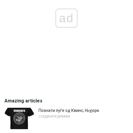
ad
Amazing articles
Познати луѓе од Квинс, Њујорк
СОЕДИНЕТИ ДРЖАВИ