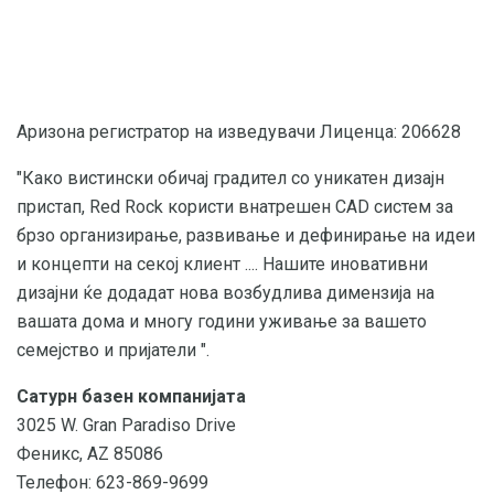
Аризона регистратор на изведувачи Лиценца: 206628
"Како вистински обичај градител со уникатен дизајн
пристап, Red Rock користи внатрешен CAD систем за
брзо организирање, развивање и дефинирање на идеи
и концепти на секој клиент .... Нашите иновативни
дизајни ќе додадат нова возбудлива димензија на
вашата дома и многу години уживање за вашето
семејство и пријатели ".
Сатурн базен компанијата
3025 W. Gran Paradiso Drive
Феникс, AZ 85086
Телефон: 623-869-9699