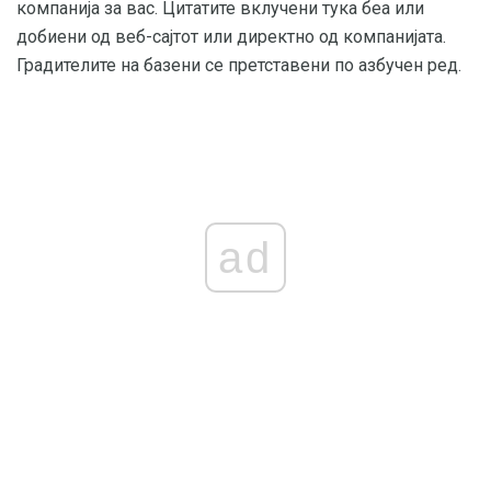
компанија за вас. Цитатите вклучени тука беа или
добиени од веб-сајтот или директно од компанијата.
Градителите на базени се претставени по азбучен ред.
ad