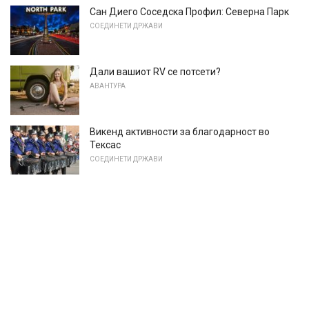
Сан Диего Соседска Профил: Северна Парк
СОЕДИНЕТИ ДРЖАВИ
Дали вашиот RV се потсети?
АВАНТУРА
Викенд активности за благодарност во
Тексас
СОЕДИНЕТИ ДРЖАВИ