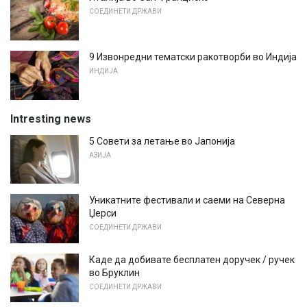
СОЕДИНЕТИ ДРЖАВИ
9 Извонредни тематски ракотворби во Индија
ИНДИЈА
Intresting news
5 Совети за летање во Јапонија
АЗИЈА
Уникатните фестивали и саеми на Северна
Џерси
СОЕДИНЕТИ ДРЖАВИ
Каде да добивате бесплатен доручек / ручек
во Бруклин
СОЕДИНЕТИ ДРЖАВИ