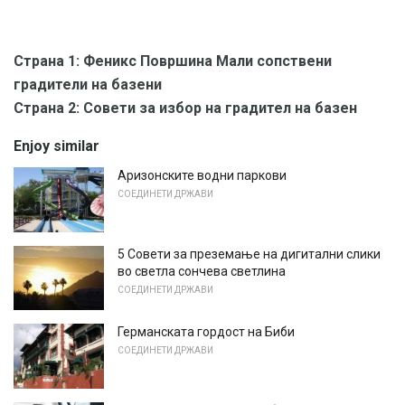
Страна 1: Феникс Површина Мали сопствени
градители на базени
Страна 2: Совети за избор на градител на базен
Enjoy similar
Аризонските водни паркови
СОЕДИНЕТИ ДРЖАВИ
5 Совети за преземање на дигитални слики
во светла сончева светлина
СОЕДИНЕТИ ДРЖАВИ
Германската гордост на Биби
СОЕДИНЕТИ ДРЖАВИ