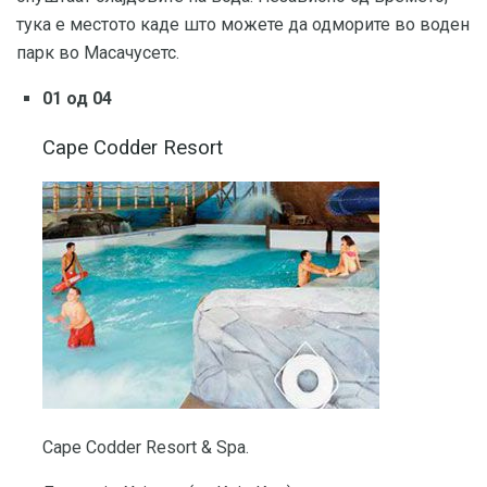
тука е местото каде што можете да одморите во воден
парк во Масачусетс.
01 од 04
Cape Codder Resort
Cape Codder Resort & Spa.