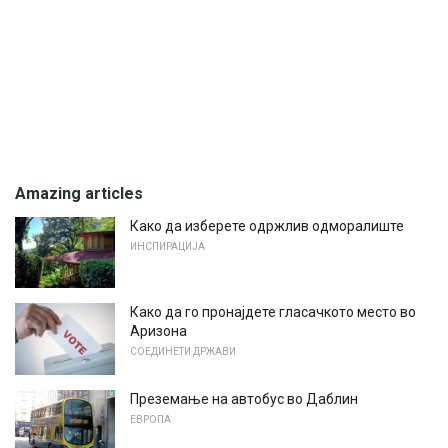
Amazing articles
Како да изберете одржлив одморалиште
ИНСПИРАЦИЈА
Како да го пронајдете гласачкото место во
Аризона
СОЕДИНЕТИ ДРЖАВИ
Преземање на автобус во Даблин
ЕВРОПА