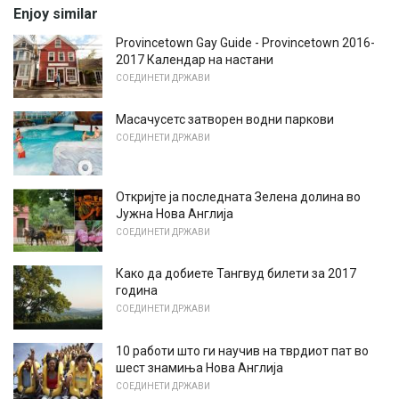
Enjoy similar
Provincetown Gay Guide - Provincetown 2016-
2017 Календар на настани
СОЕДИНЕТИ ДРЖАВИ
Масачусетс затворен водни паркови
СОЕДИНЕТИ ДРЖАВИ
Откријте ја последната Зелена долина во
Јужна Нова Англија
СОЕДИНЕТИ ДРЖАВИ
Како да добиете Тангвуд билети за 2017
година
СОЕДИНЕТИ ДРЖАВИ
10 работи што ги научив на тврдиот пат во
шест знамиња Нова Англија
СОЕДИНЕТИ ДРЖАВИ