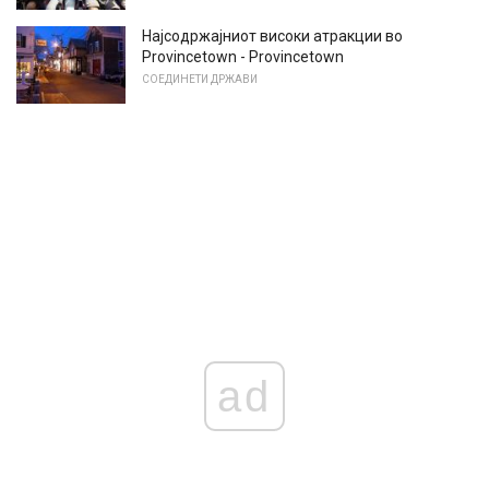
Најсодржајниот високи атракции во
Provincetown - Provincetown
СОЕДИНЕТИ ДРЖАВИ
ad