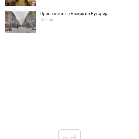
Прославете го Божик во Бугарија
ЕВРОПА