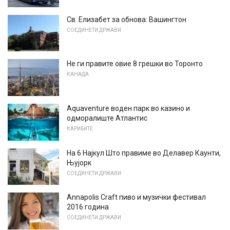
Св. Елизабет за обнова: Вашингтон
СОЕДИНЕТИ ДРЖАВИ
Не ги правите овие 8 грешки во Торонто
КАНАДА
Aquaventure воден парк во казино и
одморалиште Атлантис
КАРИБИТЕ
На 6 Најкул Што правиме во Делавер Каунти,
Њујорк
СОЕДИНЕТИ ДРЖАВИ
Annapolis Craft пиво и музички фестивал
2016 година
СОЕДИНЕТИ ДРЖАВИ