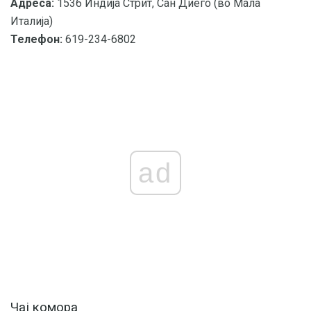
Адреса:
1536 Индија Стрит, Сан Диего (во Мала
Италија)
Телефон:
619-234-6802
ad
Чај комора