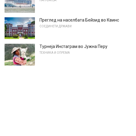
ПАТУВАЊА
Преглед на населбата Бейзид во Квинс
СОЕДИНЕТИ ДРЖАВИ
Турнеја Инстаграм во Јужна Перу
ТЕХНИКА И ОПРЕМА