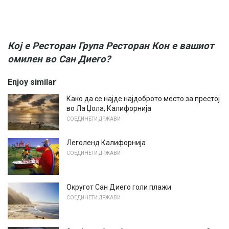
Кој е Ресторан Група Ресторан Кон е вашиот
омилен во Сан Диего?
Enjoy similar
Како да се најде најдоброто место за престој
во Ла Џола, Калифорнија
СОЕДИНЕТИ ДРЖАВИ
Леголенд Калифорнија
СОЕДИНЕТИ ДРЖАВИ
Округот Сан Диего голи плажи
СОЕДИНЕТИ ДРЖАВИ