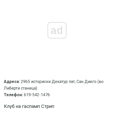
ad
Адреса:
2965 историски Декатур пат, Сан Диего (во
Либерти станица)
Телефон:
619-542-1476
Клуб на гаспамп Стрип