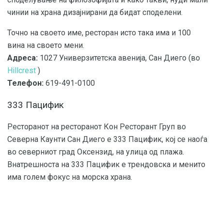
чинии на храна дизајнирани да бидат споделени.
Точно на своето име, ресторан исто така има и 100
вина на своето мени.
Адреса:
1027 Универзитетска авенија, Сан Диего (во
Hillcrest
)
Телефон:
619-491-0100
333 Пацифик
Ресторанот на ресторанот Кон Ресторант Груп во
Северна Каунти Сан Диего е 333 Пацифик, кој се наоѓа
во северниот град Оксензид, на улица од плажа.
Внатрешноста на 333 Пацифик е трендовска и менито
има голем фокус на морска храна.