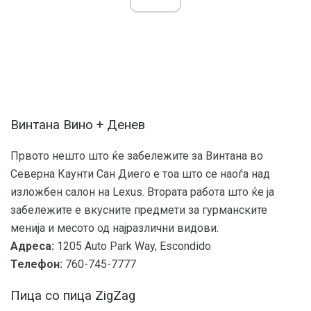
Винтана Вино + Денев
Првото нешто што ќе забележите за Винтана во
Северна Каунти Сан Диего е тоа што се наоѓа над
изложбен салон на Lexus. Втората работа што ќе ја
забележите е вкусните предмети за гурманските
менија и месото од најразлични видови.
Адреса:
1205 Auto Park Way, Escondido
Телефон:
760-745-7777
Пица со пица ZigZag