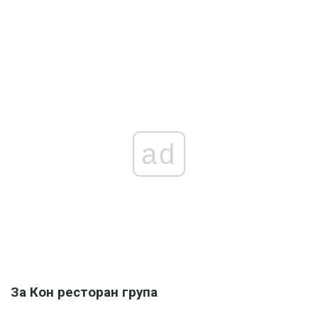
ad
За Кон ресторан група